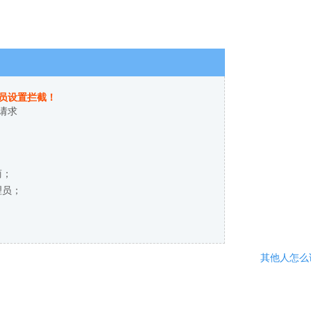
员设置拦截！
请求
商；
理员；
其他人怎么