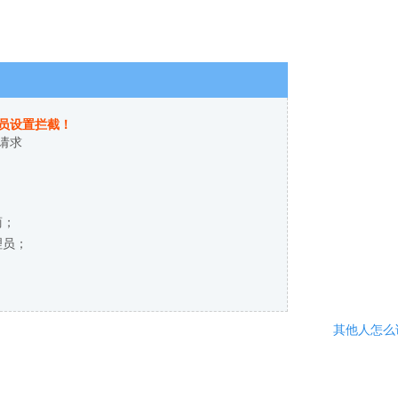
员设置拦截！
请求
商；
理员；
其他人怎么