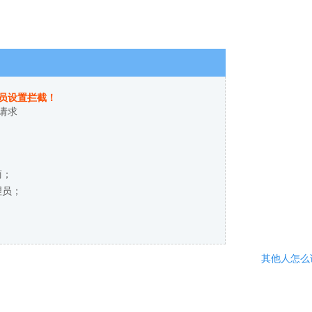
员设置拦截！
请求
商；
理员；
其他人怎么