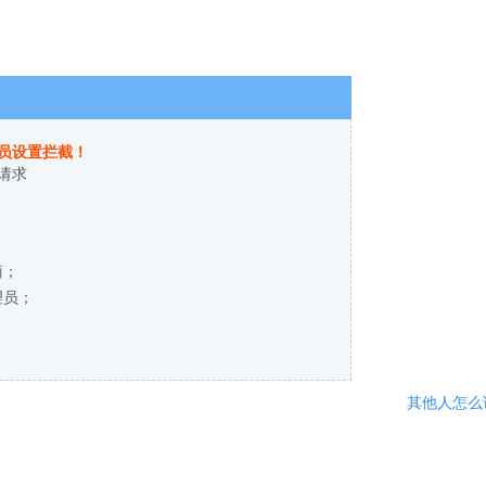
员设置拦截！
请求
商；
理员；
其他人怎么