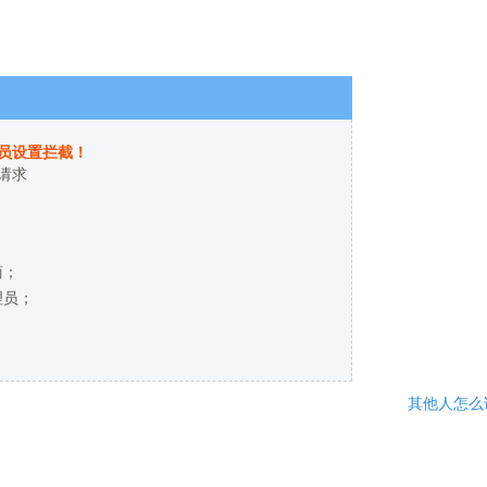
员设置拦截！
请求
商；
理员；
其他人怎么