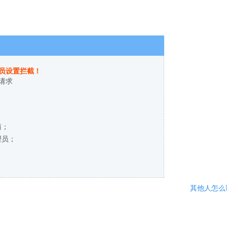
员设置拦截！
请求
商；
理员；
其他人怎么