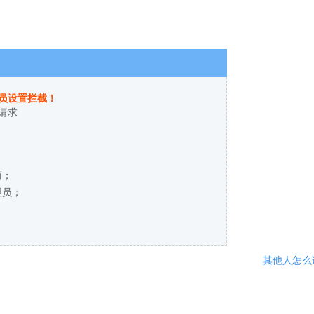
员设置拦截！
请求
商；
理员；
其他人怎么