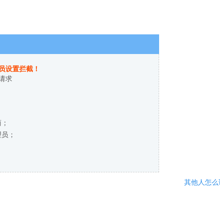
员设置拦截！
请求
商；
理员；
其他人怎么