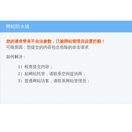
网站防火墙
您的请求带有不合法参数，已被网站管理员设置拦截！
可能原因：您提交的内容包含危险的攻击请求
如何解决：
1）检查提交内容；
2）如网站托管，请联系空间提供商；
3）普通网站访客，请联系网站管理员；