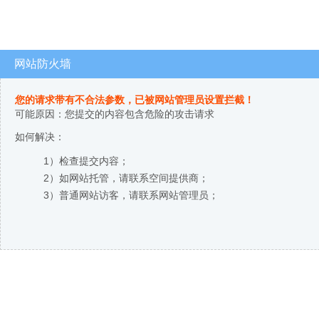
网站防火墙
您的请求带有不合法参数，已被网站管理员设置拦截！
可能原因：您提交的内容包含危险的攻击请求
如何解决：
1）检查提交内容；
2）如网站托管，请联系空间提供商；
3）普通网站访客，请联系网站管理员；