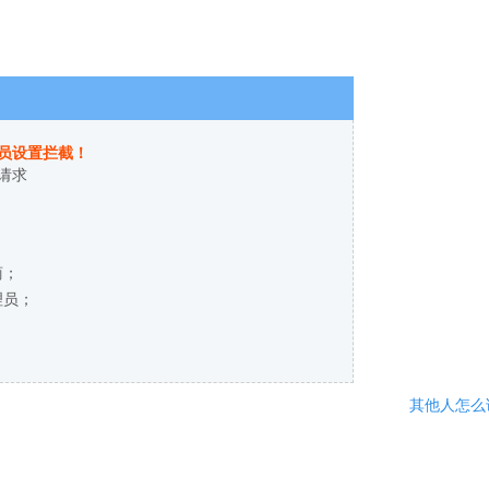
员设置拦截！
请求
商；
理员；
其他人怎么