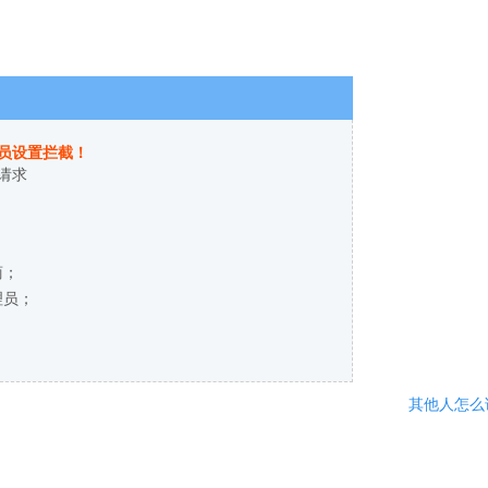
员设置拦截！
请求
商；
理员；
其他人怎么