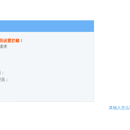
员设置拦截！
请求
商；
理员；
其他人怎么