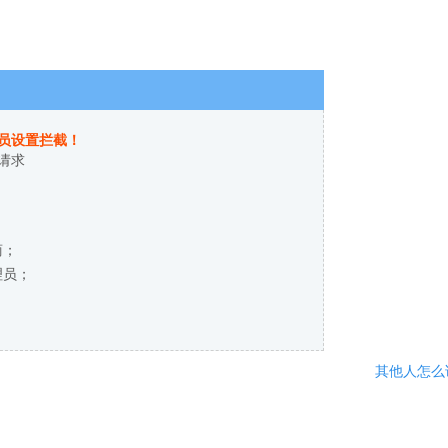
员设置拦截！
请求
商；
理员；
其他人怎么