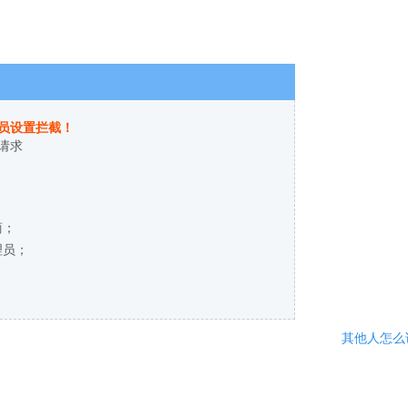
员设置拦截！
请求
商；
理员；
其他人怎么