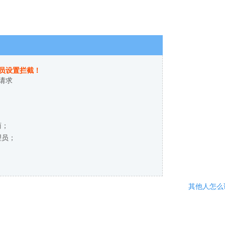
员设置拦截！
请求
商；
理员；
其他人怎么